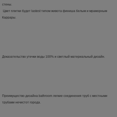
 Цвет плитки будет lastest типом живота финиша белым и мраморным 
Каррары.
Доказательство утечки воды 100% и светлый материальный дизайн.
Преимущество дизайна bathroom легкие соединения труб с местными 
трубами нечистот города.