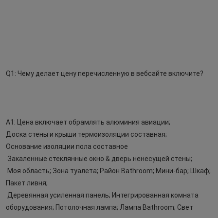
Q1: Чему делает цену перечисленную в вебсайте включите?
A1: Цена включает обрамлять алюминия авиации;
Доска стены и крыши термоизоляции составная;
Основание изоляции пола составное
Закаленные стеклянные окно & дверь ненесущей стены;
Моя область; Зона туалета; Район Bathroom; Мини-бар; Шкаф; 
Пакет ливня;
Деревянная усиленная панель; Интегрированная комната 
оборудования; Потолочная лампа; Лампа Bathroom; Свет 