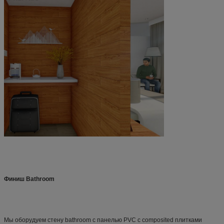
Финиш Bathroom
Мы оборудуем стену bathroom с панелью PVC с composited плитками 