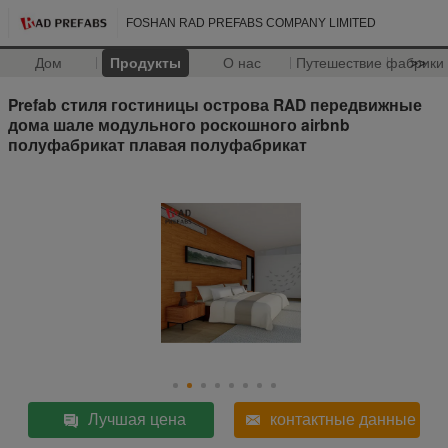
FOSHAN RAD PREFABS COMPANY LIMITED
Дом
Продукты
О нас
Путешествие фабрики
>>
Prefab стиля гостиницы острова RAD передвижные
дома шале модульного роскошного airbnb
полуфабрикат плавая полуфабрикат
Лучшая цена
контактные данные