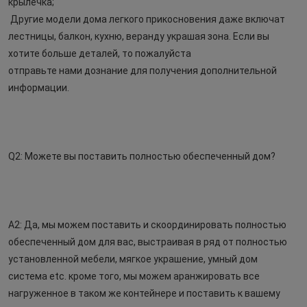
крылечка;
Другие модели дома легкого прикосновения даже включат 
лестницы, балкон, кухню, веранду украшая зона. Если вы 
хотите больше деталей, то пожалуйста
отправьте нами дознание для получения дополнительной 
информации.
Q2: Можете вы поставить полностью обеспеченный дом?
A2: Да, мы можем поставить и скоординировать полностью 
обеспеченный дом для вас, выстраивая в ряд от полностью 
установленной мебели, мягкое украшение, умный дом
система etc. кроме того, мы можем аранжировать все 
нагруженное в таком же контейнере и поставить к вашему 