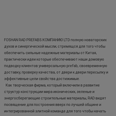
FOSHAN RAD PREFABS КОМПАНИЮ LTD полную новаторских 
духов и синергической мысли; стремящся для того чтобы 
обеспечить сильные надежные материалы от Китая, 
практически идеи которые обеспечивают наши домовую 
подводку клиентов универсальную prefab, своевременную 
доставку, проверку качества, от двери к двери пересылку и 
эффективные цели свойства достижимые.
Как творческая фирма, который включили в развитие 
структур конструкции мира иконических, зеленые и 
энергосберегающие строительные материалы, RAD видят 
посвящение для построения вверх по лучшей общине и 
интегрированной элитной команде для того чтобы начать 