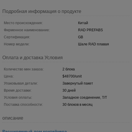
Подробная информация о продукте
Место происхождения:
Китай
Фирменное наименование:
RAD PREFABS
Сертификация:
GB
Номер модели:
Шале RAD плавая
Оплата и доставка Условия
Количество мин заказа:
2 блока
Цена:
$48700/unit
Упаковывая детали:
Завернутый пакет
Время доставки:
30 дней
Условия оплаты:
Западное соединение, Т/Т
Поставка способности:
30 блоков в месяц
описание
Расширяемый дом контейнера