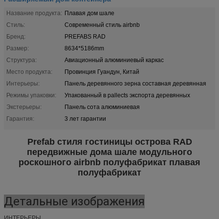
Название продукта:
Плавая дом шале
Стиль:
Современный стиль airbnb
Бренд:
PREFABS RAD
Размер:
8634*5186mm
Структура:
Авиационный алюминиевый каркас
Место продукта:
Провинция Гуандун, Китай
Интерьеры:
Панель деревянного зерна составная деревянная
Режимы упаковки:
Упакованный в pallects экспорта деревянных
Экстерьеры:
Панель сота алюминиевая
Гарантия:
3 лет гарантии
Prefab стиля гостиницы острова RAD
передвижные дома шале модульного
роскошного airbnb полуфабрикат плавая
полуфабрикат
Детальные изображения
ИНТЕРЬЕРЫ