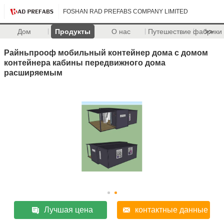
FOSHAN RAD PREFABS COMPANY LIMITED
Дом
Продукты
О нас
Путешествие фабрики
>>
Райньпрооф мобильный контейнер дома с домом
контейнера кабины передвижного дома
расширяемым
Лучшая цена
контактные данные