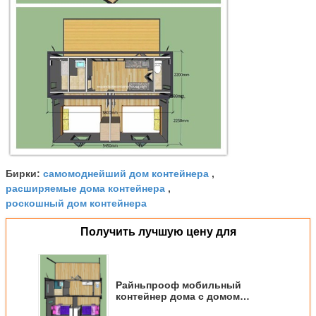
самомоднейший дом контейнера
Бирки:
,
расширяемые дома контейнера
,
роскошный дом контейнера
Получить лучшую цену для
Райньпрооф мобильный
контейнер дома с домом
контейнера кабины