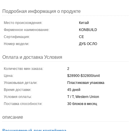
Подробная информация о продукте
Место происхождения:
Китай
Фирменное наименование:
KONBUILD
Сертификация:
CE
Номер модели:
ДУБ ОСЛО
Оплата и доставка Условия
Количество мин заказа:
2
Цена:
$28900-$32800/unit
Упаковывая детали:
Пластиковая упаковка
Время доставки:
45 дней
Условия оплаты:
T / T, Western Union
Поставка способности:
30 блоков в месяц
описание
Расширяемый дом контейнера