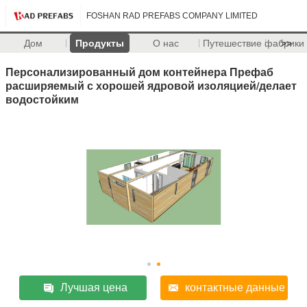
FOSHAN RAD PREFABS COMPANY LIMITED
Дом
Продукты
О нас
Путешествие фабрики
>>
Персонализированный дом контейнера Префаб
расширяемый с хорошей ядровой изоляцией/делает
водостойким
Лучшая цена
контактные данные