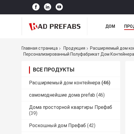
ДОМ
ПРО
Главная страница
Продукция
Расширяемый дом ко
Персонализированный Полуфабрикат Дом Контейнер
ВСЕ ПРОДУКТЫ
Расширяемый дом контейнера
(46)
самомоднейшие дома prefab
(46)
Дома просторной квартиры Префаб
(39)
Роскошный дом Префаб
(42)