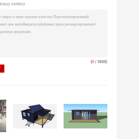
вашу заявку
(
0
/ 3000)