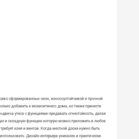
расиво сформированных окон, износоустойчивой и прочной
лько добавить к екскиситенесс дома, но также принести
ндвича утеса с функциями придавать огнестойкость, делая
ую и складную функцию которую можно приложить в любое
требует клея и винтов. Когда местной доске нужно быть
пользовать. Дизайн интерьера уникален и практически.