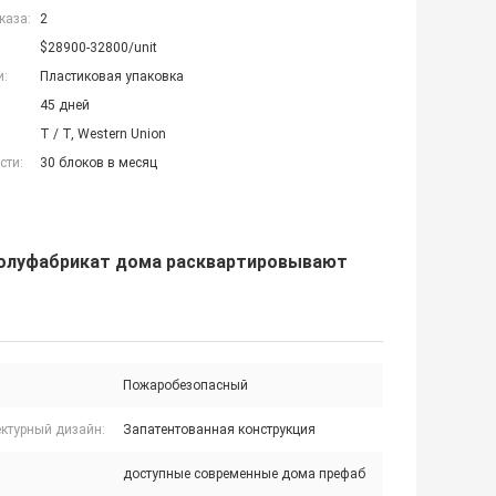
каза:
2
$28900-32800/unit
и:
Пластиковая упаковка
45 дней
T / T, Western Union
сти:
30 блоков в месяц
полуфабрикат дома расквартировывают
Пожаробезопасный
ектурный дизайн:
Запатентованная конструкция
доступные современные дома префаб