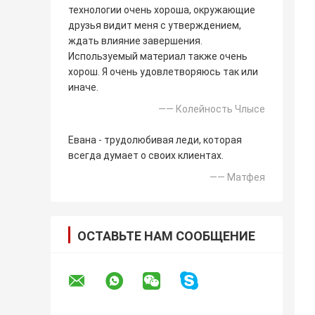
технологии очень хороша, окружающие
друзья видит меня с утверждением,
ждать влияние завершения.
Используемый материал также очень
хорош. Я очень удовлетворяюсь так или
иначе.
—— Колейность Члысе
Евана - трудолюбивая леди, которая
всегда думает о своих клиентах.
—— Матфея
ОСТАВЬТЕ НАМ СООБЩЕНИЕ